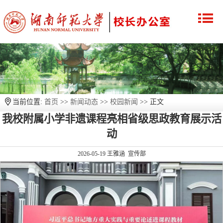
当前位置:
首页
>>
新闻动态
>>
校园新闻
>> 正文
我校附属小学非遗课程亮相省级思政教育展示活
动
2026-05-19
王雅涵 宣传部